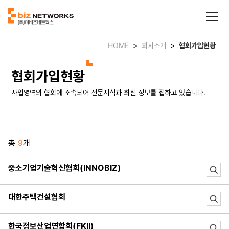
HOME
>
회사소개
>
협회가입현황
협회가입현황
사업영역의 협회에 소속되어 전문지식과 최신 정보를 접하고 있습니다.
총
9
개
중소기업기술혁신협회(INNOBIZ)
대한주택건설협회
한국정보산업연합회(FKII)