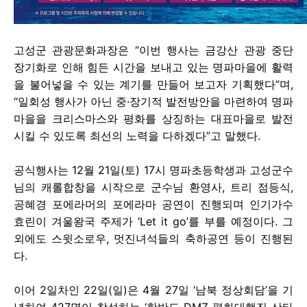
고성군 관광문화과장은 “이번 행사는 금강산 관광 중단
장기화로 인해 힘든 시간을 보내고 있는 명파마을에 활력
을 불어넣을 수 있는 계기를 만들어 보고자 기획했다”며,
“일회성 행사가 아닌 중·장기적 발전방안을 마련하여 명파
마을을 크리스마스와 평화를 상징하는 대표마을로 발전
시킬 수 있도록 최선의 노력을 다하겠다”고 말했다.
공식행사는 12월 21일(토) 17시 명파초등학생과 고성군수
님의 캐롤합창을 시작으로 군수님 환영사, 트리 점등식,
공혜경 포에라머의 포에라마 공연이 진행되며 인기가수
효린이 겨울왕국 주제가 ‘Let it go’를 부를 예정이다. 그
외에도 스윗소로우, 멋진녀석들의 축하공연 등이 진행된
다.
이어 2일차인 22일(일)은 4월 27일 ‘남북 정상회담’을 기