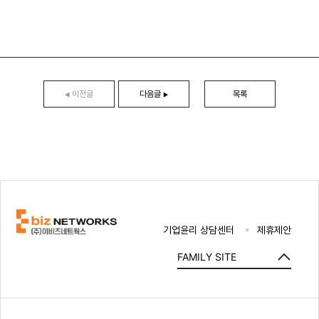
이전글
다음글
목록
◀
▶
기업윤리 상담센터
제휴제안
FAMILY SITE