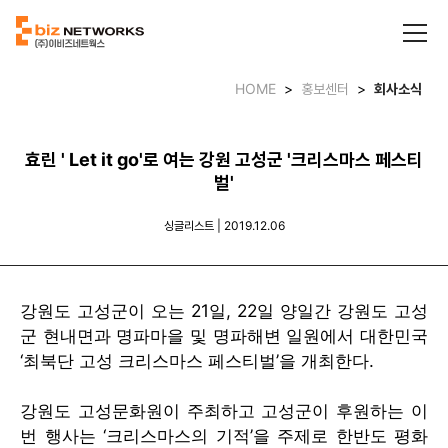
HOME
>
홍보센터
>
회사소식
효린 ' Let it go'로 여는 강원 고성군 '크리스마스 페스티
벌'
싱글리스트 | 2019.12.06
강원도 고성군이 오는 21일, 22일 양일간 강원도 고성
군 현내면과 명파마을 및 명파해변 일원에서 대한민국
‘최북단 고성 크리스마스 페스티벌’을 개최한다.
강원도 고성문화원이 주최하고 고성군이 후원하는 이
번 행사는 ‘크리스마스의 기적’을 주제로 한반도 평화