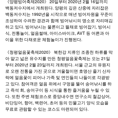
《양평빙어축제2020》 20일부터 2020년 2월 16일까지
백동저수지에서 개최된다. 양평의 깊은 산중에 자리잡은
백동저수지는 1992년을 시작으로 매년 빙어자원을 꾸준이
조성하여 수려한 경관과 함께 빙어낚시의 명소로 자리매김
하고 있다. 빙어낚시는 물론이고 뜰채로 빙어잡기, 빙어시
식, 전통놀이, 얼음썰매, 아이스바이크, AVT 등 어른과 아
이을 위한 다채로운 체험놀이가 진행된다.
《청평얼음꽃축제2020》 북한강 지류인 조종천 하류를 막
아 얕고 넓은 유수지를 만든 청평얼음꽃축제는 오는 21일
부터 2020년 2월 23일까지 개최된다. 서울 근교의 유원지
로 오랜 전통을 가진 곳으로 겨울철이면 호명산 줄기 산자
락에 얼음꽃이 피어나 가족 및 연인들의 나들이로 각광받
고 있다. 참여객은 얼음 위에서 구멍을 뚤어 송어낚시를 하
고 즉석 회, 송어구이 등 시식을 통한 즐거움을 누릴 수 있
다. 또한 주변 체험코스로 중앙내수면 연구소의 철갑상어,
비단잉어, 향어, 백련어, 초어 등의 민물고기 양식 모습을
무료로 관람할 수 있는 코스도 마련되어 있다.