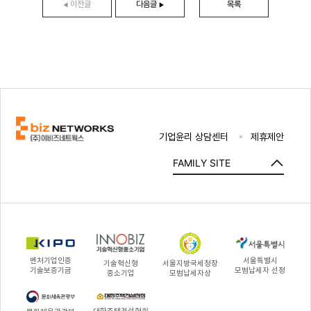
이전글
다음글
목록
◀
▶
기업윤리 상담센터
제휴제안
FAMILY SITE
벤처기업인증
서울특별시
기술혁신형
서울지방국세청장
기술보증기금
모범납세자 선정
중소기업
모범납세자상