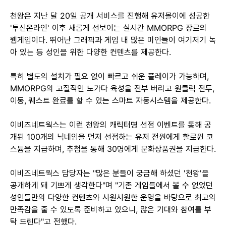
천왕은 지난 달 20일 공개 서비스를 진행해 유저몰이에 성공한
'투신온라인' 이후 새롭게 선보이는 실시간 MMORPG 장르의
웹게임이다. 뛰어난 그래픽과 게임 내 많은 미인들이 여기저기 녹
아 있는 등 성인을 위한 다양한 컨텐츠를 제공한다.
특히 별도의 설치가 필요 없이 빠르고 쉬운 플레이가 가능하며,
MMORPG의 고질적인 노가다 육성을 전부 버리고 원클릭 전투,
이동, 퀘스트 완료를 할 수 있는 스마트 자동시스템을 제공한다.
이비즈네트웍스는 이런 천왕의 캐릭터명 선점 이벤트를 통해 공
개된 100개의 닉네임을 먼저 선점하는 유저 전원에게 할로윈 코
스튬을 지급하며, 추첨을 통해 30명에게 문화상품권을 지급한다.
이비즈네트웍스 담당자는 "많은 분들이 궁금해 하셨던 '천왕'을
공개하게 돼 기쁘게 생각한다"며 "기존 게임들에서 볼 수 없었던
성인들만의 다양한 컨텐츠와 시원시원한 운영을 바탕으로 최고의
만족감을 줄 수 있도록 준비하고 있으니, 많은 기대와 참여를 부
탁 드린다"고 전했다.