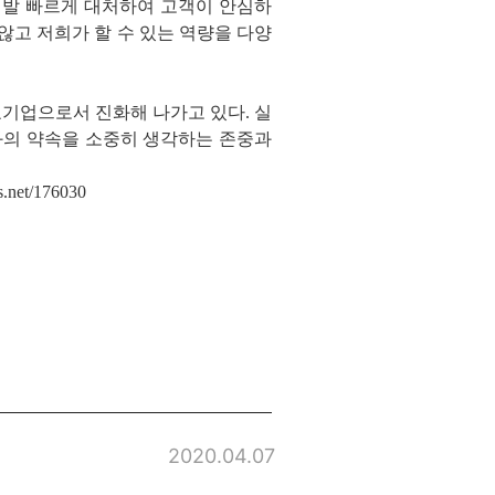
에 발 빠르게 대처하여 고객이 안심하
않고 저희가 할 수 있는 역량을 다양
표기업으로서 진화해 나가고 있다. 실
과의 약속을 소중히 생각하는 존중과
s.net/176030
2020.04.07