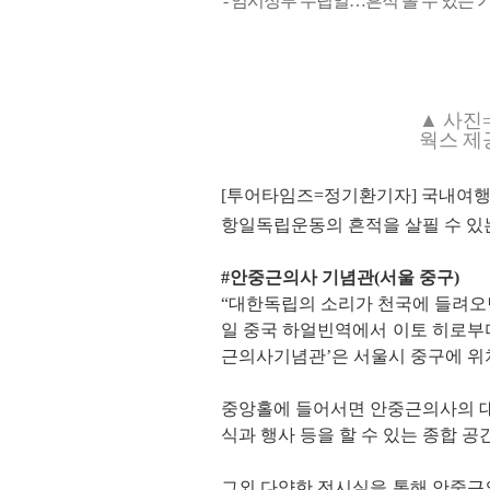
- 임시정부 수립일…흔적 볼 수 있는 
▲ 사진
웍스 제
[투어타임즈=정기환기자] 국내여행 
항일독립운동의 흔적을 살필 수 있
#안중근의사 기념관(서울 중구)
“대한독립의 소리가 천국에 들려오면 
일 중국 하얼빈역에서 이토 히로부
근의사기념관’은 서울시 중구에 위
중앙홀에 들어서면 안중근의사의 대
식과 행사 등을 할 수 있는 종합 
그외 다양한 전시실을 통해 안중근의