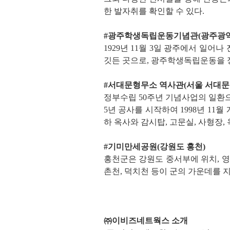
한 발자취를 확인할 수 있다.
#광주학생독립운동기념관(광주광역
1929년 11월 3일 광주에서 일
깃든 곳으로, 광주학생독립운동을 
#서대문형무소 역사관(서울 서대문
정부수립 50주년 기념사업의 일환으
5년 공사를 시작하여 1998년 1
하 옥사와 감시탑, 고문실, 사형장,
#기미만세공원(강원도 홍천)
홍천군은 강원도 중서부에 위치, 영
촌천, 덕치천 등이 군의 가운데를
㈜이비즈네트웍스 소개