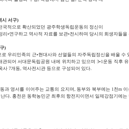
시 서구)
어나 전국적으로 확산되었던 광주학생독립운동의 정신이
정리•연구하고 역사적 자료를 보관•전시하며 당시의 희생자들을
구)
로 우리민족의 근•현대사와 선열들의 자주독립정신을 배울 수 있
1월 개관되어 서대문독립공원 내에 위치하고 있으며 3•1운동 직후 
 옥사 7개동, 역사전시관 등으로 구성되어 있다.
동과 영서를 이어주는 교통의 요지며, 동부와 북부에는 1천m 이
 지난다. 홍천은 동학농민군 최후의 항전지이면서 일제강점기에는