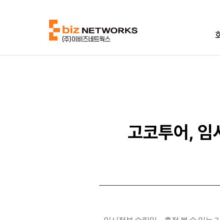
고코투어, 임