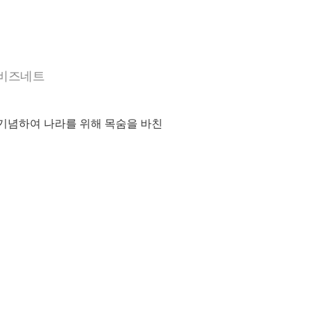
이비즈네트
 기념하여 나라를 위해 목숨을 바친