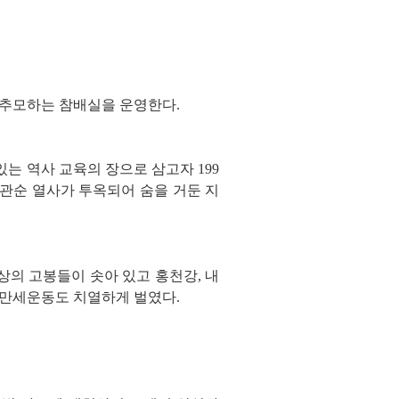
 추모하는 참배실을 운영한다.
는 역사 교육의 장으로 삼고자 199
유관순 열사가 투옥되어 숨을 거둔 지
상의 고봉들이 솟아 있고 홍천강, 내
 만세운동도 치열하게 벌였다.