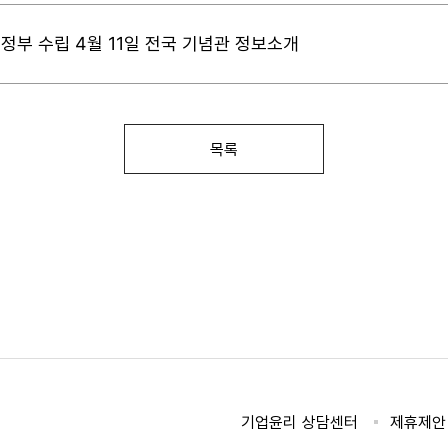
정부 수립 4월 11일 전국 기념관 정보소개
목록
기업윤리 상담센터
제휴제안