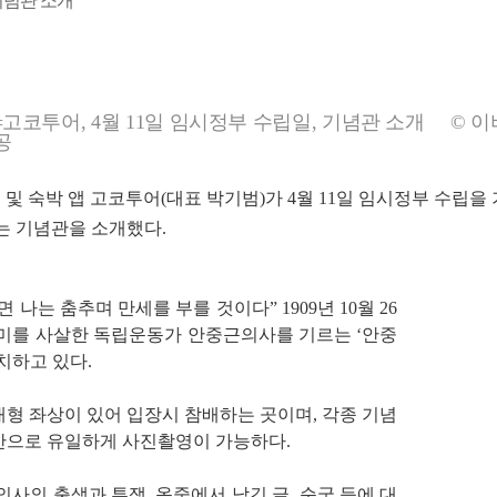
기념관 소개
=고코투어, 4월 11일 임시정부 수립일, 기념관 소개 © 
공
및 숙박 앱 고코투어(대표 박기범)가 4월 11일 임시정부 수립을
는 기념관을 소개했다.
나는 춤추며 만세를 부를 것이다” 1909년 10월 26
미를 사살한 독립운동가 안중근의사를 기르는 ‘안중
치하고 있다.
형 좌상이 있어 입장시 참배하는 곳이며, 각종 기념
공간으로 유일하게 사진촬영이 가능하다.
사의 출생과 투쟁, 옥중에서 남긴 글, 순국 등에 대