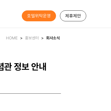
호텔위탁운영
제휴제안
HOME
>
홍보센터
>
회사소식
념관 정보 안내