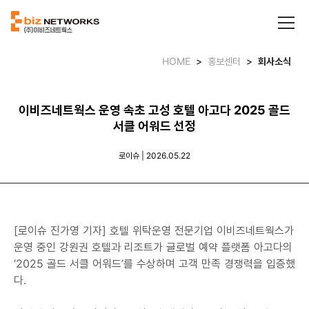
HOME
>
홍보센터
>
회사소식
이비즈네트웍스 운영 속초 고성 호텔 아고다 2025 골드
서클 어워드 선정
로이슈 | 2026.05.22
[로이슈 진가영 기자] 호텔 위탁운영 전문기업 이비즈네트웍스가
운영 중인 강원권 호텔과 리조트가 글로벌 예약 플랫폼 아고다의
‘2025 골드 서클 어워드’를 수상하며 고객 만족 경쟁력을 입증했
다.