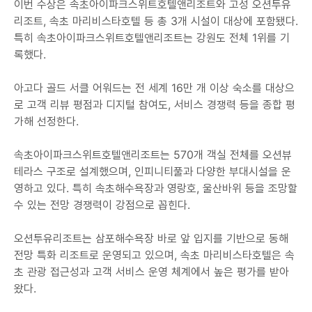
이번 수상은 속초아이파크스위트호텔앤리조트와 고성 오션투유
리조트, 속초 마리비스타호텔 등 총 3개 시설이 대상에 포함됐다.
특히 속초아이파크스위트호텔앤리조트는 강원도 전체 1위를 기
록했다.
아고다 골드 서클 어워드는 전 세계 16만 개 이상 숙소를 대상으
로 고객 리뷰 평점과 디지털 참여도, 서비스 경쟁력 등을 종합 평
가해 선정한다.
속초아이파크스위트호텔앤리조트는 570개 객실 전체를 오션뷰
테라스 구조로 설계했으며, 인피니티풀과 다양한 부대시설을 운
영하고 있다. 특히 속초해수욕장과 영랑호, 울산바위 등을 조망할
수 있는 전망 경쟁력이 강점으로 꼽힌다.
오션투유리조트는 삼포해수욕장 바로 앞 입지를 기반으로 동해
전망 특화 리조트로 운영되고 있으며, 속초 마리비스타호텔은 속
초 관광 접근성과 고객 서비스 운영 체계에서 높은 평가를 받아
왔다.