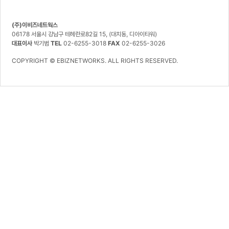
(주)이비즈네트웍스
06178 서울시 강남구 테헤란로82길 15, (대치동, 디아이타워)
대표이사
박기범
TEL
02-6255-3018
FAX
02-6255-3026
COPYRIGHT © EBIZNETWORKS. ALL RIGHTS RESERVED.