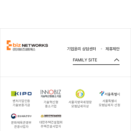
기업윤리 상담센터
제휴제안
FAMILY SITE
벤처기업인증
서울특별시
기술혁신형
서울지방국세청장
기술보증기금
모범납세자 선정
중소기업
모범납세자상
대한주택건설협회
문화체육관광부
주택건설사업자
관광사업자