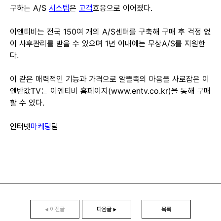
구하는 A/S
시스템
은
고객
호응으로 이어졌다.
이엔티비는 전국 150여 개의 A/S센터를 구축해 구매 후 걱정 없
이 사후관리를 받을 수 있으며 1년 이내에는 무상A/S를 지원한
다.
이 같은 매력적인 기능과 가격으로 알뜰족의 마음을 사로잡은 이
엔반값TV는 이엔티비 홈페이지(www.entv.co.kr)을 통해 구매
할 수 있다.
인터넷
마케팅
팀
이전글
다음글
목록
◀
▶