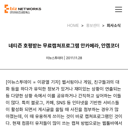
HOME
>
홍보센터
>
회사소식
네티즌 호평받는 무료캡쳐프로그램 안카메라, 안캠코더
이뉴스투데이 | 2011.11.28
[이뉴스투데이 = 이광열 기자] 웹서핑이나 게임, 친구들과의 대
화 등을 하다가 유익한 정보가 있거나 재미있는 상황이 연출되는
등 다양한 상황 속에서 이를 공유하거나 간직하고 싶어하는 이들
이 많다. 특히 블로그, 카페, SNS 등 인터넷을 기반한 서비스들
이 활성화 되면서 게시글을 올릴 때 사진을 첨부하는 경우가 많
아졌는데, 이 때 유용하게 쓰이는 것이 바로 캡쳐프로그램인 것이
다. 현재 컴퓨터 유저들이 많이 쓰는 캡쳐 방법으로는 웹툴바에서