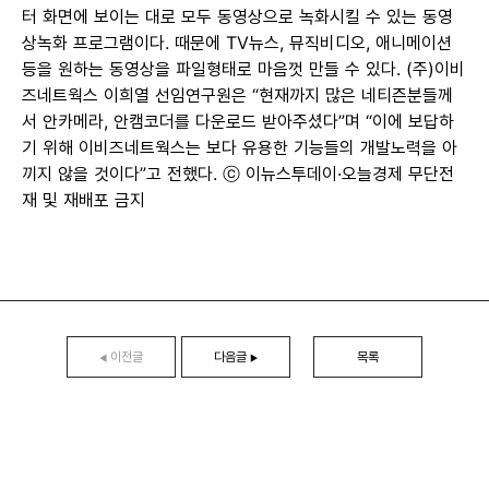
터 화면에 보이는 대로 모두 동영상으로 녹화시킬 수 있는 동영
상녹화 프로그램이다. 때문에 TV뉴스, 뮤직비디오, 애니메이션
등을 원하는 동영상을 파일형태로 마음껏 만들 수 있다. (주)이비
즈네트웍스 이희열 선임연구원은 “현재까지 많은 네티즌분들께
서 안카메라, 안캠코더를 다운로드 받아주셨다”며 “이에 보답하
기 위해 이비즈네트웍스는 보다 유용한 기능들의 개발노력을 아
끼지 않을 것이다”고 전했다. ⓒ 이뉴스투데이·오늘경제 무단전
재 및 재배포 금지
이전글
다음글
목록
◀
▶