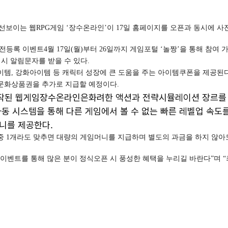
 선보이는 웹RPG게임 ‘장수온라인’이 17일 홈페이지를 오픈과 동시에 
등록 이벤트4월 17일(월)부터 26일까지 게임포털 ‘놀짱’을 통해 참여
시 알림문자를 받을 수 있다.
템, 강화아이템 등 캐릭터 성장에 큰 도움을 주는 아이템쿠폰을 제공된
면 문화상품권을 추가로 지급할 예정이다.
작된 웹게임장수온라인은화려한 액션과 전략시뮬레이션 장르를 
동 시스템을 통해 다른 게임에서 볼 수 없는 빠른 레벨업 속도를
니를 제공한다.
 중 1개라도 맞추면 대량의 게임머니를 지급하며 별도의 과금을 하지 않아
이벤트를 통해 많은 분이 정식오픈 시 풍성한 혜택을 누리길 바란다”며 