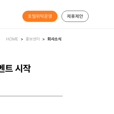
호텔위탁운영
제휴제안
HOME
>
홍보센터
>
회사소식
벤트 시작