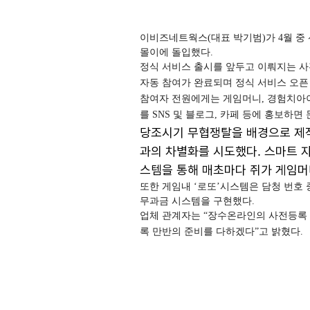
이비즈네트웍스(대표 박기범)가 4월 중
몰이에 돌입했다.
정식 서비스 출시를 앞두고 이뤄지는 사전
자동 참여가 완료되며 정식 서비스 오픈 
참여자 전원에게는 게임머니, 경험치아이
를 SNS 및 블로그, 카페 등에 홍보하
당조시기 무협쟁탈을 배경으로 제
과의 차별화를 시도했다. 스마트 자
스템을 통해 매초마다 쥐가 게임머
또한 게임내 ‘로또’시스템은 담청 번호
무과금 시스템을 구현했다.
업체 관계자는 “장수온라인의 사전등록 
록 만반의 준비를 다하겠다”고 밝혔다.