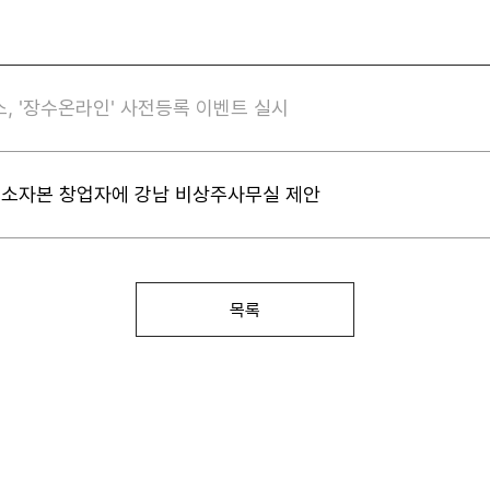
, '장수온라인' 사전등록 이벤트 실시
 소자본 창업자에 강남 비상주사무실 제안
목록