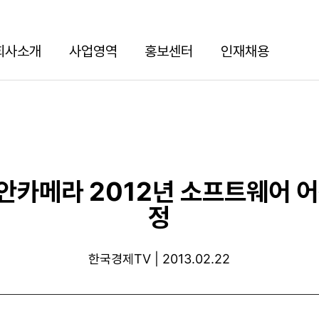
회사소개
사업영역
홍보센터
인재채용
안카메라 2012년 소프트웨어 어
정
한국경제TV | 2013.02.22