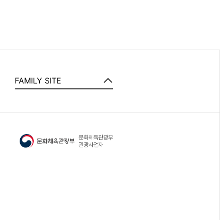
FAMILY SITE
문화체육관광부
정
관광사업자