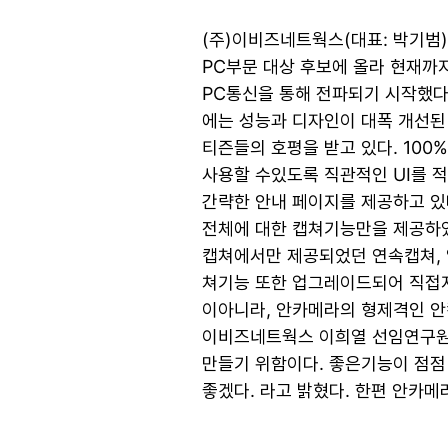
(주)이비즈네트웍스(대표: 박기범)의
PC부문 대상 후보에 올라 현재까
PC통신을 통해 전파되기 시작했다
에는 성능과 디자인이 대폭 개선된
티즌들의 호평을 받고 있다. 10
사용할 수있도록 직관적인 UI를 적
간략한 안내 페이지를 제공하고 있
전체에 대한 캡쳐기능만을 제공하였
캡쳐에서만 제공되었던 연속캡쳐, 영
쳐기능 또한 업그레이드되어 직접지
이아니라, 안카메라의 형제격인 안
이비즈네트웍스 이희열 선임연구원
만들기 위함이다. 좋은기능이 점
좋겠다. 라고 밝혔다. 한편 안카메라