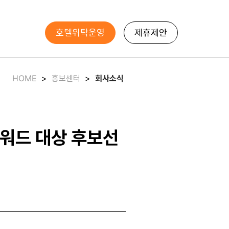
호텔위탁운영
제휴제안
HOME
>
홍보센터
>
회사소식
워드 대상 후보선