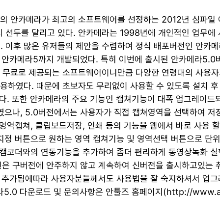
 안카메라가 최고의 소프트웨어를 선정하는 2012년 심파일 어워드 (
지 선두를 달리고 있다. 안카메라는 1998년에 개인적인 업무에
. 이후 많은 유저들의 제안을 수렴하여 정식 배포버전인 안카메
 안카메라5까지 개발되었다. 특히 이번에 출시된 안카메라5.0
0% 무료로 제공되는 소프트웨어이니만큼 다양한 연령대의 사용
용하였다. 때문에 초보자도 무리없이 사용할 수 있도록 설치 후
다. 또한 안카메라의 주요 기능인 캡쳐기능이 대폭 업그레이드
으나, 5.0버전에서는 사용자가 직접 캡쳐영역을 선택하여 저장
역캡쳐, 클립보드저장, 인쇄 등의 기능을 웹에서 바로 사용 할
정 버튼으로 원하는 영역 캡쳐기능 및 영역선택 버튼으로 단위
캠코더와의 연동기능을 추가하여 좀더 편리하게 동영상녹화 실행을
은 구버전에 안주하지 않고 계속하여 신버전을 출시하고있는 
점 추가됨에따라 사용자분들께서도 사용법을 잘 숙지하셔서 업그
5.0 다운로드 및 문의사항은 안툴즈 홈페이지(http://www.an