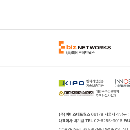
벤처기업인증
기술보증기금
대한주택건설협회
주택건설사업자
(주)이비즈네트웍스
06178 서울시 강남구 
대표이사
박기범
TEL
02-6255-3018
FA
COPYRIGHT © EBIZNETWORKS. ALL 