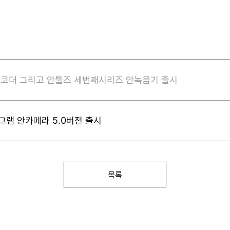
캠코더 그리고 안툴즈 세번째시리즈 안녹음기 출시
그램 안카메라 5.0버전 출시
목록