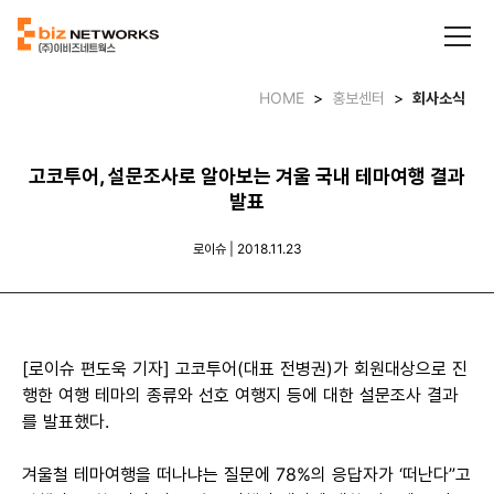
HOME
>
홍보센터
>
회사소식
고코투어, 설문조사로 알아보는 겨울 국내 테마여행 결과
발표
로이슈 | 2018.11.23
[로이슈 편도욱 기자] 고코투어(대표 전병권)가 회원대상으로 진
행한 여행 테마의 종류와 선호 여행지 등에 대한 설문조사 결과
를 발표했다.
겨울철 테마여행을 떠나냐는 질문에 78%의 응답자가 ‘떠난다”고