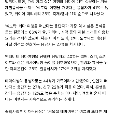
답했다. 또한, 가장 가고 싶은 여행의 테마에 대한 질문에는 겨울
제철음식을 주제로 ‘식도락’ 여행을 가겠다는 응답자가 41%로 많
았고, 뒤이어 액티비티 36%, 축제/헹사 11% 순으로 나타났다.
‘식도락’ 테마 여행을 떠난다는 응답자가 가장 먹고 싶은 음식을
묻는 질문에는 66%가 굴, 가리비, 꼬막 등의 제철 조개를 이용한
요리를 선택하였으며, 뒤를 이어서 도미, 방어, 도루묵을 이용한
제철 생선을 선호하는 응답자는 27%를 차지했다.
액티비티 테마여행을 선택한 응답자의 40%는 썰매, 스키, 스케
이트와 같은 익사이팅한 놀이를 선호하였으며, 힐링과 휴식을 위
한 야외온천이 28%, 얼음낚시가 17%로 3위를 차지했다.
테마여행의 동행자로는 44%가 가족이라고 답했으며, 연인과 떠
난다는 응답자는 27%, 친구 22%가 뒤를 이었다. 특히, 혼행을
간다는 응답자는 12%로 높은 수치는 아니지만, 겨울철 혼자 떠
나는 여행자는 지속적으로 증가하는 추세다.
숙박사업부 이채린팀장은 “겨울철 테마여행은 여름과 또다른 재