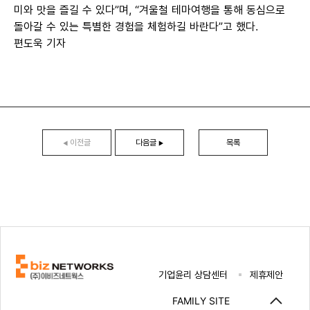
미와 맛을 즐길 수 있다”며, “겨울철 테마여행을 통해 동심으로
돌아갈 수 있는 특별한 경험을 체험하길 바란다”고 했다.
편도욱 기자
이전글
다음글
목록
◀
▶
기업윤리 상담센터
제휴제안
FAMILY SITE