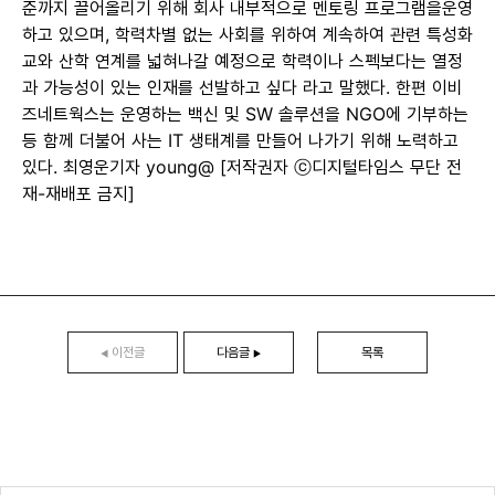
준까지 끌어올리기 위해 회사 내부적으로 멘토링 프로그램을운영
하고 있으며, 학력차별 없는 사회를 위하여 계속하여 관련 특성화
교와 산학 연계를 넓혀나갈 예정으로 학력이나 스펙보다는 열정
과 가능성이 있는 인재를 선발하고 싶다 라고 말했다. 한편 이비
즈네트웍스는 운영하는 백신 및 SW 솔루션을 NGO에 기부하는
등 함께 더불어 사는 IT 생태계를 만들어 나가기 위해 노력하고
있다. 최영운기자 young@ [저작권자 ⓒ디지털타임스 무단 전
재-재배포 금지]
이전글
다음글
목록
◀
▶