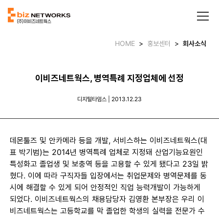
HOME
>
홍보센터
>
회사소식
이비즈네트웍스, 병역특례 지정업체에 선정
디지털타임스 | 2013.12.23
데몬툴즈 및 안카메라 등을 개발, 서비스하는 이비즈네트웍스(대
표 박기범)는 2014년 병역특례 업체로 지정돼 산업기능요원인
특성화고 졸업생 및 보충역 등을 고용할 수 있게 됐다고 23일 밝
혔다. 이에 따라 구직자들 입장에서는 취업문제와 병역문제를 동
시에 해결할 수 있게 되어 안정적인 직업 능력개발이 가능하게
되었다. 이비즈네트웍스의 채용담당자 김영환 본부장은 우리 이
비즈네트웍스는 고등학교를 막 졸업한 학생의 실력을 전문가 수