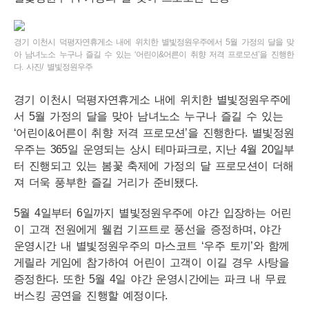
경기 이천시 덕평자연휴게소 내에 위치한 별빛정원우주에서 5월 가정의 달을 맞
아 남녀노소 누구나 즐길 수 있는 ‘어린이&어른이 취향 저격 프로모션’을 진행한
다. 사진/ 별빛정원우주
경기 이천시 덕평자연휴게소 내에 위치한 별빛정원우주에
서 5월 가정의 달을 맞아 남녀노소 누구나 즐길 수 있는
‘어린이&어른이 취향 저격 프로모션’을 진행한다. 별빛정원
우주는 365일 운영되는 상시 테마파크로, 지난 4월 20일부
터 진행되고 있는 봄꽃 축제에 가정의 달 프로모션이 더해
져 더욱 풍부한 즐길 거리가 준비됐다.
5월 4일부터 6일까지 별빛정원우주에 야간 입장하는 어린
이 고객 전원에게 웰컴 기프트로 풍선을 증정하며, 야간
운영시간 내 별빛정원우주의 마스코트 ‘우주 토끼’와 함께
게릴라 게임에 참가하여 어린이 고객이 이길 경우 사탕을
증정한다. 또한 5월 4일 야간 운영시간에는 파크 내 무료
버스킹 공연을 진행할 예정이다.