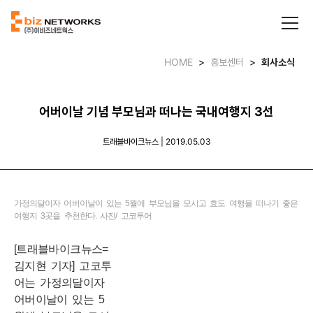
HOME
>
홍보센터
>
회사소식
어버이날 기념 부모님과 떠나는 국내여행지 3선
트래블바이크뉴스 | 2019.05.03
가정의달이자 어버이날이 있는 5월에 부모님을 모시고 효도 여행을 떠나기 좋은
여행지 3곳을 추천한다. 사진/ 고코투어
[트래블바이크뉴스=
김지현 기자] 고코투
어는 가정의달이자
어버이날이 있는 5