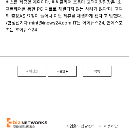
비스를 제공할 계획이다. 피씨클리어 조용미 고객지원팀장은 '소
프트웨어를 통한 PC 치료로 해결되지 않는 사례가 많다'며 '고객
의 출장AS 요청이 늘어나 이번 제휴를 체결하게 됐다'고 말했다.
/함정선기자 mint@inews24.com IT는 아이뉴스24, 연예스포
츠는 조이뉴스24
이전글
다음글
목록
◀
▶
기업윤리 상담센터
제휴제안