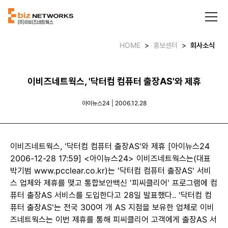
HOME
>
홍보센터
>
회사소식
이비즈네트웍스, '닥터컴 컴퓨터 출장AS'와 제휴
아이뉴스24 | 2006.12.28
이비즈네트웍스, '닥터컴 컴퓨터 출장AS'와 제휴 [아이뉴스24
2006-12-28 17:59] <아이뉴스24> 이비즈네트웍스는(대표
박기범 www.pcclear.co.kr)는 '닥터컴 컴퓨터 출장AS' 서비
스 업체와 제휴를 맺고 통합보안백신 '피씨클리어' 프로그램에 컴
퓨터 출장AS 서비스를 도입한다고 28일 발표했다.. '닥터컴 컴
퓨터 출장AS'는 전국 300여 개 AS 지점을 보유한 업체로 이비
즈네트웍스는 이번 제휴를 통해 피씨클리어 고객에게 출장AS 서