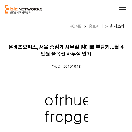
HOME
>
홍보센터
>
회사소식
온비즈오피스, 서울 중심가 사무실 임대료 부담커...월 4
만원 풀옵션 사무실 인기
하빗슈 | 2019.10.18