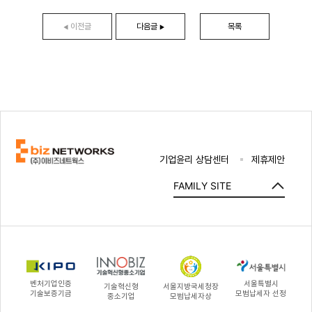
이전글
다음글
목록
◀
▶
기업윤리 상담센터
제휴제안
FAMILY SITE
벤처기업인증
서울특별시
기술혁신형
서울지방국세청장
기술보증기금
모범납세자 선정
중소기업
모범납세자상