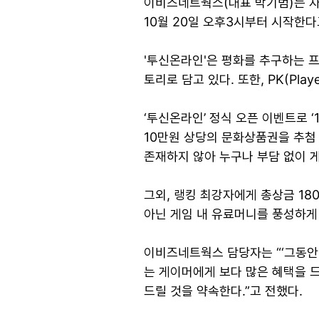
이비즈네트웍스(대표 박기범)는 자사
10월 20일 오후3시부터 시작한다
'투신온라인'은 평화를 추구하는 
토리로 담고 있다. 또한, PK(Pla
‘투신온라인’ 정식 오픈 이벤트로 
10만원 상당의 문화상품권을 추첨
존재하지 않아 누구나 부담 없이 게
그외, 랭킹 최강자에게 총상금 18
아닌 게임 내 유료머니를 풍성하게
이비즈네트웍스 담당자는 “‘그동안 
는 게이머에게 보다 많은 혜택을 
드릴 것을 약속한다.”고 전했다.