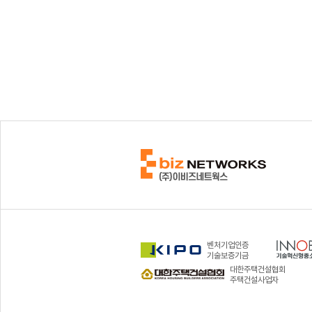
벤처기업인증
기술보증기금
대한주택건설협회
주택건설사업자