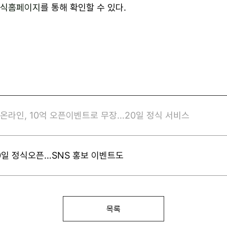
식홈페이지
를 통해 확인할 수 있다.
온라인, 10억 오픈이벤트로 무장…20일 정식 서비스
0일 정식오픈…SNS 홍보 이벤트도
목록