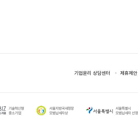
기업윤리 상담센터
제휴제안
기술혁신형
서울지방국세청장
서울특별시
중소기업
모범납세자상
모범납세자 선