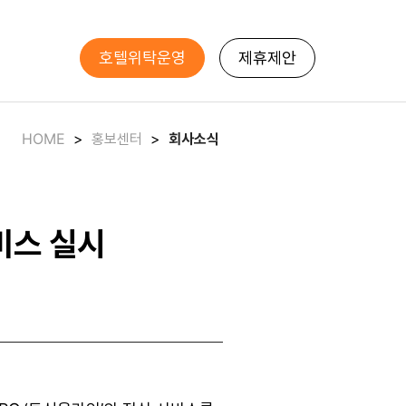
호텔위탁운영
제휴제안
HOME
>
홍보센터
>
회사소식
비스 실시