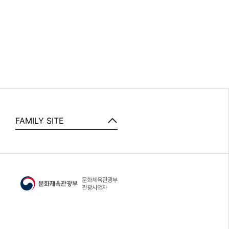
FAMILY SITE
문화체육관광부
정
관광사업자