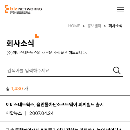
HOME
>
홍보센터
>
회사소식
회사소식
(주)이비즈네트웍스의 새로운 소식을 전해드립니다.
총
1,430
개
이비즈네트웍스, 음란물차단소프트웨어 피씨쉴드 출시
연합뉴스
2007.04.24