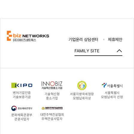
기업윤리 상담센터
제휴제안
FAMILY SITE
벤처기업인증
서울특별시
기술혁신형
서울지방국세청장
기술보증기금
모범납세자 선정
중소기업
모범납세자상
대한주택건설협회
문화체육관광부
주택건설사업자
관광사업자