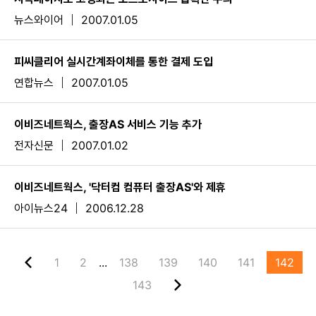
뉴스와이어
2007.01.05
피씨클리어 실시간계좌이체를 통한 결제 도입
연합뉴스
2007.01.05
이비즈네트웍스, 출장AS 서비스 기능 추가
전자신문
2007.01.02
이비즈네트웍스, '닥터컴 컴퓨터 출장AS'와 제휴
아이뉴스24
2006.12.28
1
2
...
138
139
140
141
142
143