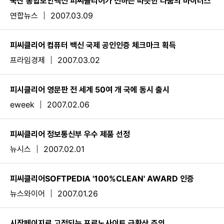
국산 통합보안백신 피씨클리어가 전하는 따뜻한 나눔의 바이러스
연합뉴스
2007.03.09
피씨클리어 컴퓨터 백신 국제 공인인증 체크마크 획득
프라임경제
2007.03.02
피시클리어 영문판 전 세계 50여 개 국에 동시 출시
eweek
2007.02.06
피씨클리어 정보통신부 우수 제품 선정
뉴시스
2007.02.01
피씨클리어SOFTPEDIA '100%CLEAN' AWARD 인증
뉴스와이어
2007.01.26
시작페이지로 고정되는 포르노사이트 급확산 주의